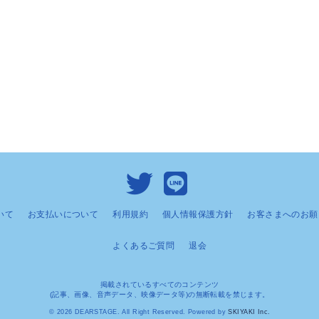
いて
お支払いについて
利用規約
個人情報保護方針
お客さまへのお願
よくあるご質問
退会
掲載されているすべてのコンテンツ
(記事、画像、音声データ、映像データ等)の無断転載を禁じます。
© 2026 DEARSTAGE. All Right Reserved. Powered by
SKIYAKI Inc.