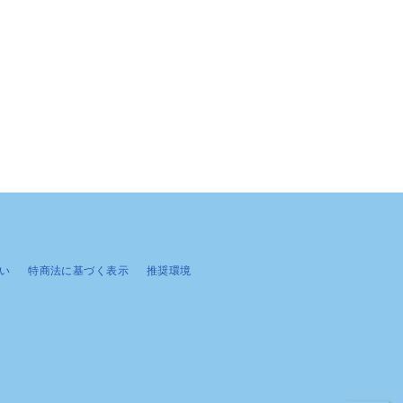
い
特商法に基づく表示
推奨環境