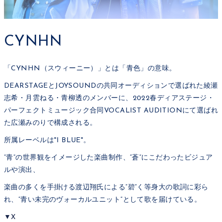
CYNHN
「CYNHN（スウィーニー）」とは「青色」の意味。
DEARSTAGEとJOYSOUNDの共同オーディションで選ばれた綾瀬
志希・月雲ねる・青柳透のメンバーに、2022春ディアステージ・
パーフェクトミュージック合同VOCALIST AUDITIONにて選ばれ
た広瀬みのりで構成される。
所属レーベルは"I BLUE"。
”青”の世界観をイメージした楽曲制作、”蒼”にこだわったビジュア
ルや演出、
楽曲の多くを手掛ける渡辺翔氏による”碧”く等身大の歌詞に彩ら
れ、”青い未完のヴォーカルユニット”として歌を届けている。
▼X