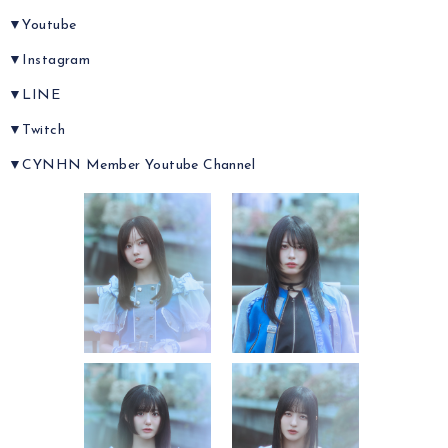
▼Youtube
▼Instagram
▼LINE
▼Twitch
▼CYNHN Member Youtube Channel