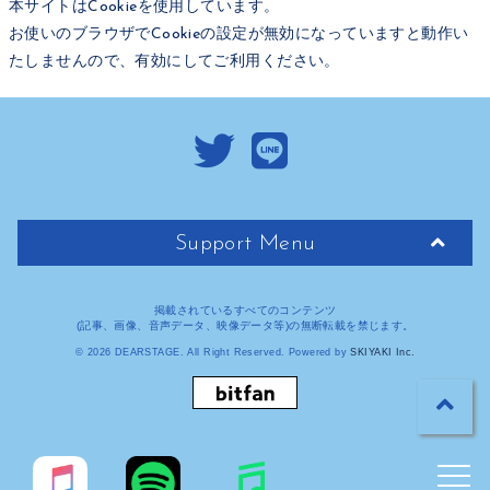
本サイトはCookieを使用しています。
お使いのブラウザでCookieの設定が無効になっていますと動作い
たしませんので、有効にしてご利用ください。
Support Menu
掲載されているすべてのコンテンツ
(記事、画像、音声データ、映像データ等)の無断転載を禁じます。
© 2026 DEARSTAGE. All Right Reserved. Powered by
SKIYAKI Inc.