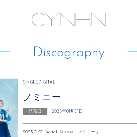
Discography
SINGLE
DIGITAL
ノミニー
発売日
2025年01月01日
2025.01.01 Digital Release「ノミニー」