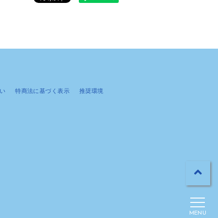
い
特商法に基づく表示
推奨環境
MENU