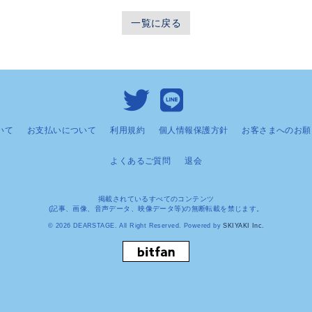
一覧に戻る
いて
お支払いについて
利用規約
個人情報保護方針
お客さまへのお願
よくあるご質問
退会
掲載されているすべてのコンテンツ
(記事、画像、音声データ、映像データ等)の無断転載を禁じます。
© 2026 DEARSTAGE. All Right Reserved. Powered by
SKIYAKI Inc.