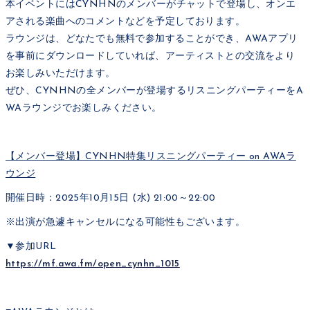
本イベントにはCYNHNのメンバーがチャットで登場し、オンエ
アされる楽曲へのコメントなどを予定しております。
ラウンジは、どなたでも無料で参加することができ、AWAアプリ
を事前にダウンロードしていれば、アーティストとの交流をより
お楽しみいただけます。
ぜひ、CYNHNの全メンバーが登場するリスニングパーティーをA
WAラウンジでお楽しみください。
【メンバー登場】CYNHN特集リスニングパーティー on AWAラ
ウンジ
開催日時：2025年10月15日 (水) 21:00～22:00
※出演が急遽キャンセルになる可能性もございます。
▼参加URL
https://mf.awa.fm/open_cynhn_1015