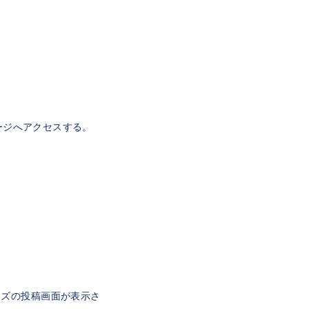
ージへアクセスする。
ーリーズの投稿画面が表示さ