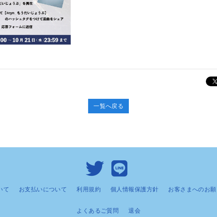
一覧へ戻る
いて
お支払いについて
利用規約
個人情報保護方針
お客さまへのお願
よくあるご質問
退会