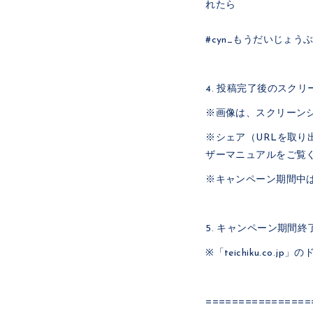
れたら
#cyn_もうだいじょ
4. 投稿完了後のスク
※画像は、スクリーン
※シェア（URLを取
ザーマニュアルをご覧
※キャンペーン期間中
5. キャンペーン期間
※「teichiku.c
================