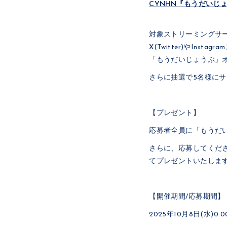
CYNHN『もうだいじ
対象ストリーミングサ
X(Twitter)やIn
「もうだいじょうぶ」
さらに抽選で5名様に
【プレゼント】
応募者全員に「もうだ
さらに、応募してくだ
てプレゼントいたしま
【開催期間/応募期間】
2025年10月8日(水)0:0