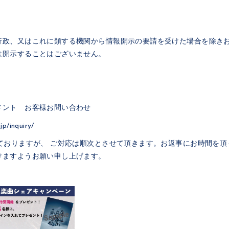
行政、又はこれに類する機関から情報開示の要請を受けた場合を除き
は開示することはございません。
メント お客様お問い合わせ
jp/inquiry/
っておりますが、 ご対応は順次とさせて頂きます。お返事にお時間を
けますようお願い申し上げます。