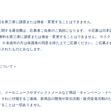
利を第三者に譲渡または換金・変更することはできません。
に関する通信費は、応募者ご自身のご負担になります。 ※応募は日本
の権利を第三者に譲渡または換金・変更することはできません。 ※ス
。 ※未成年の方は保護者の同意を得た上でご応募ください。ご応募さ
募されたものとみなします。
について＞
は、メールニュースやダイレクトメールなど商品・キャンペーン・イ
・それに付随するご連絡、新商品の開発や宣伝活動・販売促進活動の
することは一切ありません。