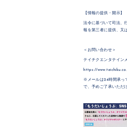
【情報の提供・開示】
法令に基づいて司法、
報を第三者に提供、又
＜お問い合わせ＞
テイチクエンタテイン
https://www.teichiku.co.
※メールは24時間承
で、予めご了承いただ