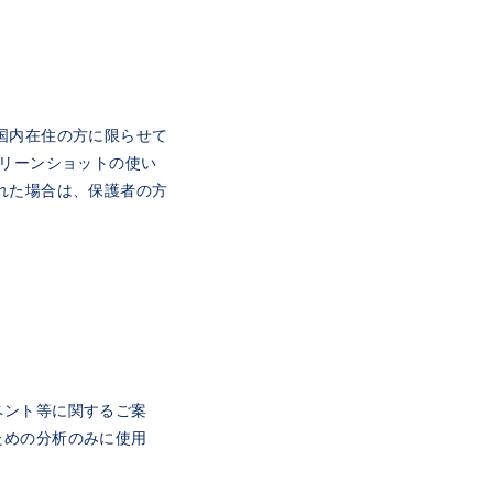
国内在住の方に限らせて
クリーンショットの使い
れた場合は、保護者の方
ベント等に関するご案
ための分析のみに使用