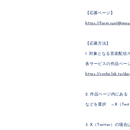
【応募ページ】
https://form.run/@mou
【応募方法】
1. 対象となる音楽配
各サービスの作品ペー
https://cynhn.lnk.to/da
2. 作品ページ内にあ
などを選択 →X（Twitt
3. X（Twitter