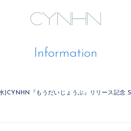
Information
8日(水)CYNHN『もうだいじょうぶ』リリース記念 