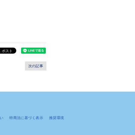
次の記事
い
特商法に基づく表示
推奨環境