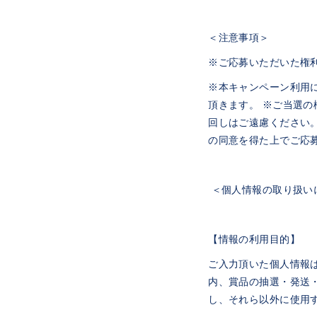
＜注意事項＞
※ご応募いただいた権
※本キャンペーン利用
頂きます。 ※ご当選
回しはご遠慮ください
の同意を得た上でご応
＜個人情報の取り扱い
【情報の利用目的】
ご入力頂いた個人情報
内、賞品の抽選・発送
し、それら以外に使用