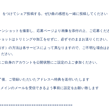
うぶ をつけてシェア投稿する。ぜひ曲の感想も一緒に投稿してください
リーンショットを撮影し、応募ページより画像を添付の上、ご応募くだ
ショットはトリミングや加工をせずに、必ずそのままお送りください
り出す）の方法は各サービスによって異なりますので、ご不明な場合は
ください。
はご自身のアカウントを公開状態にご設定の上ご参加ください。
終了後、ご登録いただいたアドレスへ特典を送付いたします
o.jp」のドメインのメールを受信できるよう事前に設定をお願い致します
================================