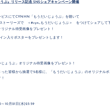
ょうぶ』リリース記念 SNSシェアキャンペーン開催
ービスにてCYNHN「もうだいじょうぶ」を聴いて
stagramストーリーズで ＜#cyn_もうだいじょうぶ＞ をつけてシェアし
オリジナル待受画像をプレゼント！
サイン入りポスターをプレゼントします！
いじょうぶ」オリジナル待受画像をプレゼント！
さった皆様から抽選で5名様に、「もうだいじょうぶ」のオリジナルポ
す！
0～10月21日(水)23:59