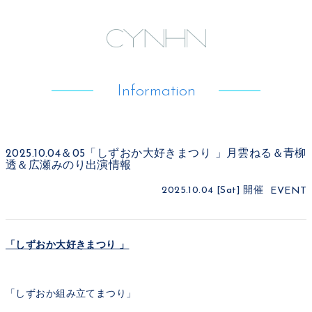
Information
2025.10.04＆05「しずおか大好きまつり 」月雲ねる＆青柳
透＆広瀬みのり出演情報
2025.10.04 [Sat]
開催
EVENT
「しずおか大好きまつり 」
「しずおか組み立てまつり」