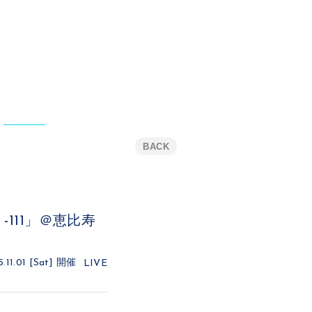
BACK
st -111」＠恵比寿
.11.01 [Sat]
開催
LIVE