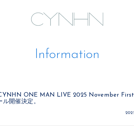
Information
)「CYNHN ONE MAN LIVE 2025 November Fir
ール開催決定。
2025