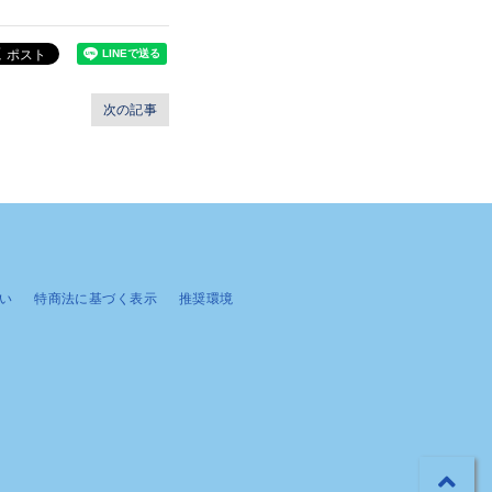
次の記事
い
特商法に基づく表示
推奨環境