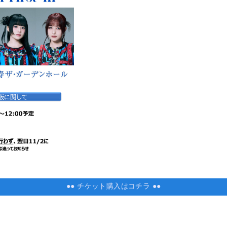
●● チケット購入はコチラ ●●