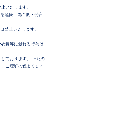
禁止いたします。
゙る危険行為全般・発言
為は禁止いたします。
体や衣装等に触れる行為は
りしております。 上記の
う、ご理解の程よろしく