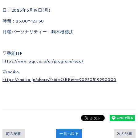
日：2025年5月19日(月)
時間：23:00〜23:30
月曜パーソナリティー：駒木根葵汰
▽番組HP
https://www.joqr.co.jp/qr/program/reco/
▽radiko
https://radiko.jp/share/?sid=QRR&t=20250519220000
前の記事
一覧へ戻る
次の記事