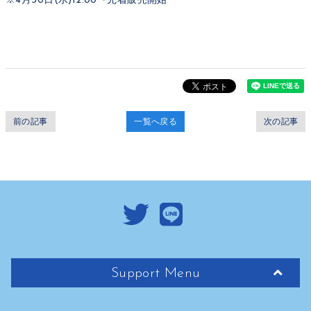
※4月30日(水)12:00〜先着販売開始
前の記事
一覧へ戻る
次の記事
Support Menu