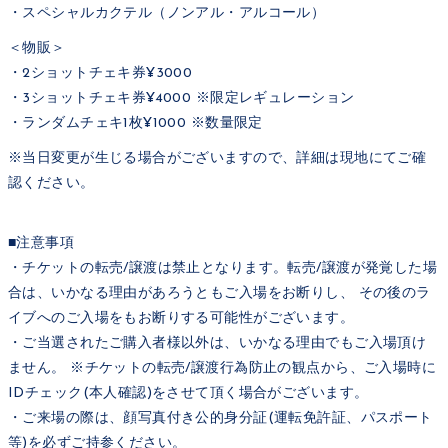
・スペシャルカクテル（ノンアル・アルコール）
＜物販＞
・2ショットチェキ券¥3000
・3ショットチェキ券¥4000 ※限定レギュレーション
・ランダムチェキ1枚¥1000 ※数量限定
※当日変更が生じる場合がございますので、詳細は現地にてご確
認ください。
■注意事項
・チケットの転売/譲渡は禁止となります。転売/譲渡が発覚した場
合は、いかなる理由があろうともご入場をお断りし、 その後のラ
イブへのご入場をもお断りする可能性がございます。
・ご当選されたご購入者様以外は、いかなる理由でもご入場頂け
ません。 ※チケットの転売/譲渡行為防止の観点から、ご入場時に
IDチェック(本人確認)をさせて頂く場合がございます。
・ご来場の際は、顔写真付き公的身分証(運転免許証、パスポート
等)を必ずご持参ください。