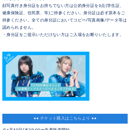
顔写真付き身分証をお持ちでない方は公的身分証を2点(学生証、
健康保険証、住⺠票、等)ご持参ください。身分証は必ず原本をご
持参ください。全ての身分証においてコピー/写真画像/データ等は
認められません。
・身分証をご提示いただけない方はご入場をお断りいたします。
●● チケット購入はこちらより ●●