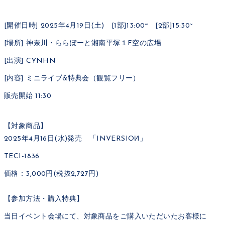
[開催日時] 2025年4月19日(土) [1部]13:00~ [2部]15:30~
[場所] 神奈川・ららぽーと湘南平塚１F空の広場
[出演] CYNHN
[内容] ミニライブ&特典会（観覧フリー）
販売開始 11:30
【対象商品】
2025年4月16日(水)発売 「INVERSIOИ」
TECI-1836
価格：3,000円(税抜2,727円)
【参加方法・購入特典】
当日イベント会場にて、対象商品をご購入いただいたお客様に