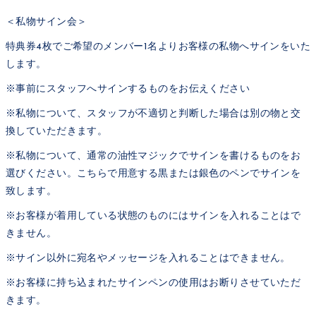
＜私物サイン会＞
特典券4枚でご希望のメンバー1名よりお客様の私物へサインをいた
します。
※事前にスタッフへサインするものをお伝えください
※私物について、スタッフが不適切と判断した場合は別の物と交
換していただきます。
※私物について、通常の油性マジックでサインを書けるものをお
選びください。こちらで用意する黒または銀色のペンでサインを
致します。
※お客様が着用している状態のものにはサインを入れることはで
きません。
※サイン以外に宛名やメッセージを入れることはできません。
※お客様に持ち込まれたサインペンの使用はお断りさせていただ
きます。