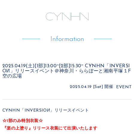
Information
2025.04.19(土)[1部]13:00~[2部]15:30~ CYNHN「INVERSI
OИ」リリースイベント＠神奈川・ららぽーと湘南平塚１F
空の広場
2025.04.19 [Sat]
開催
EVENT
CYNHN「INVERSIOИ」リリースイベント
☆1部のみ特別衣装☆
『楽の上塗り』リリース衣装にて出演いたします