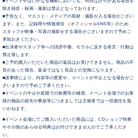
■イベント中はいかなる機材においても、特別な許可がある場合を
除き録音・録画・撮影は禁止となっております。
■予告なく、マスコミ・メディアの取材・撮影が入る場合がござい
ます。また、記録用や情報発信 （オフィシャルSNS等）のため、
スタッフが映像・写真の撮影をする場合がございますので予めご
承知おきください。
■出演者やスタッフ等への誹謗中傷、モラルに反する発言・行動は
禁止致します。
■ご予約購入いただいた商品の返品はお受けできません。商品の不
良があった場合、返金ではなく良品との交換になります。
■諸事情により、内容等の変更や、イベントが中止となる場合がご
ざいますので予めご了承ください。
■イベントの中止や延期での旅費等の補償、イベント会場でのお客
様の物品の損失や事故等につきましては主催者では一切責任を負
いかねます。
■イベント会場にてご購入いただいた商品には、CDショップ特典
やその他のあらゆる特典はお付けできませんのでご了承くださ
い。