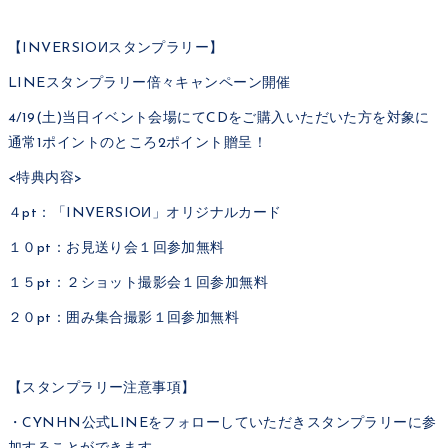
【INVERSIOИスタンプラリー】
LINEスタンプラリー倍々キャンペーン開催
4/19(土)当日イベント会場にてCDをご購入いただいた方を対象に
通常1ポイントのところ2ポイント贈呈！
<特典内容>
４pt：「INVERSIOИ」オリジナルカード
１０pt：お見送り会１回参加無料
１５pt：２ショット撮影会１回参加無料
２０pt：囲み集合撮影１回参加無料
【スタンプラリー注意事項】
・CYNHN公式LINEをフォローしていただきスタンプラリーに参