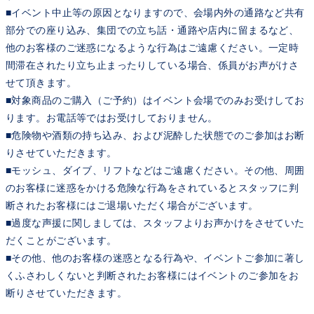
■イベント中止等の原因となりますので、会場内外の通路など共有
部分での座り込み、集団での立ち話・通路や店内に留まるなど、
他のお客様のご迷惑になるような行為はご遠慮ください。一定時
間滞在されたり立ち止まったりしている場合、係員がお声がけさ
せて頂きます。
■対象商品のご購入（ご予約）はイベント会場でのみお受けしてお
ります。お電話等ではお受けしておりません。
■危険物や酒類の持ち込み、および泥酔した状態でのご参加はお断
りさせていただきます。
■モッシュ、ダイブ、リフトなどはご遠慮ください。その他、周囲
のお客様に迷惑をかける危険な行為をされているとスタッフに判
断されたお客様にはご退場いただく場合がございます。
■過度な声援に関しましては、スタッフよりお声かけをさせていた
だくことがございます。
■その他、他のお客様の迷惑となる行為や、イベントご参加に著し
くふさわしくないと判断されたお客様にはイベントのご参加をお
断りさせていただきます。