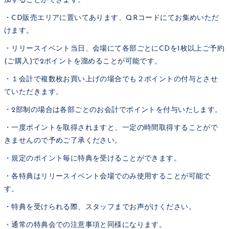
加することができます。
・CD販売エリアに置いてあります、QRコードにてお集めいただ
けます。
・リリースイベント当日、会場にて各部ごとにCDを1枚以上ご予約
(ご購入)で2ポイントを溜めることが可能です。
・１会計で複数枚お買い上げの場合でも２ポイントの付与とさせ
ていただきます。
・2部制の場合は各部ごとのお会計でポイントを付与いたします。
・一度ポイントを取得されますと、一定の時間取得することがで
きませんので予めご了承ください。
・規定のポイント毎に特典を受けることができます。
・各特典はリリースイベント会場でのみ使用することが可能で
す。
・特典を受けられる際、スタッフまでお声がけください。
・通常の特典会での注意事項と同様になります。