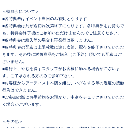
＜特典会について＞
■各特典券はイベント当日のみ有効となります。
■各特典会は列が途切れ次第終了になります。各特典券をお持ちで
も、特典会終了後はご参加いただけませんのでご注意ください。
■各特典券は紛失等の場合も再発行は致しません。
■各特典券の配布は上限枚数に達し次第、配布を終了させていただ
きます。その後に対象商品をご購入（ご予約）頂いても配布はご
ざいません。
■進行上、やむを得ずスタッフがお客様に触れる場合がございま
す。ご了承される方のみご参加下さい。
■お客様からアーティストへ腕を組む、ハグをする等の過度の接触
行為はできません。
■ご参加の際にお手荷物をお預かり、中身をチェックさせていただ
く場合がございます。
＜その他＞