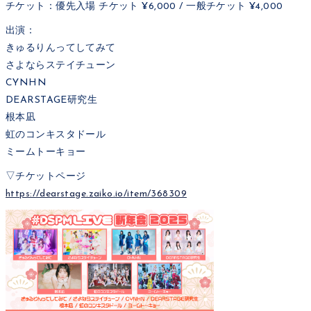
チケット：優先入場 チケット ¥6,000 / 一般チケット ¥4,000
出演：
きゅるりんってしてみて
さよならステイチューン
CYNHN
DEARSTAGE研究生
根本凪
虹のコンキスタドール
ミームトーキョー
▽チケットページ
https://dearstage.zaiko.io/item/368309