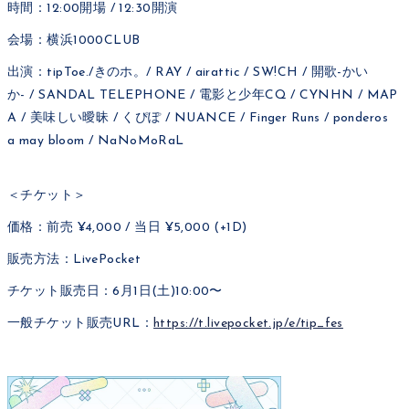
時間：12:00開場 / 12:30開演
会場：横浜1000CLUB
出演：tipToe./きのホ。/ RAY / airattic / SW!CH / 開歌-かい
か- / SANDAL TELEPHONE / 電影と少年CQ / CYNHN / MAP
A / 美味しい曖昧 / くぴぽ / NUANCE / Finger Runs / ponderos
a may bloom / NaNoMoRaL
＜チケット＞
価格：前売 ¥4,000 / 当日 ¥5,000 (+1D)
販売方法：LivePocket
チケット販売日：6月1日(土)10:00〜
一般チケット販売URL：
https://t.livepocket.jp/e/tip_fes