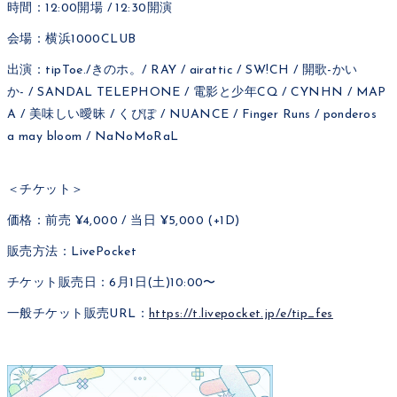
時間：12:00開場 / 12:30開演
会場：横浜1000CLUB
出演：tipToe./きのホ。/ RAY / airattic / SW!CH / 開歌-かい
か- / SANDAL TELEPHONE / 電影と少年CQ / CYNHN / MAP
A / 美味しい曖昧 / くぴぽ / NUANCE / Finger Runs / ponderos
a may bloom / NaNoMoRaL
＜チケット＞
価格：前売 ¥4,000 / 当日 ¥5,000 (+1D)
販売方法：LivePocket
チケット販売日：6月1日(土)10:00〜
一般チケット販売URL：
https://t.livepocket.jp/e/tip_fes