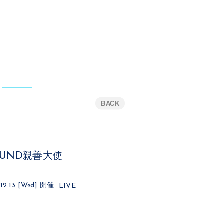
BACK
SOUND親善大使
12.13 [Wed]
開催
LIVE