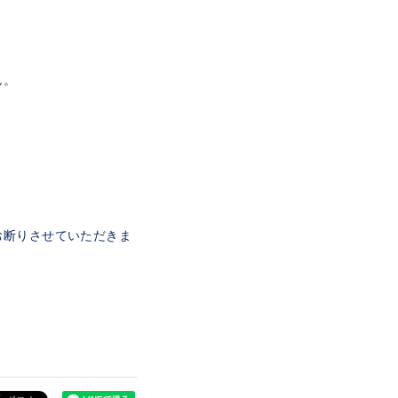
。
ん。
お断りさせていただきま