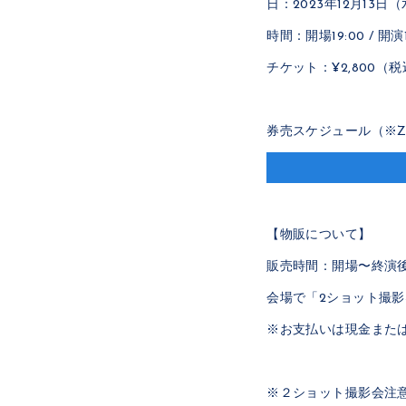
日：2023年12月13日
時間：開場19:00 / 開演1
チケット：¥2,800（
券売スケジュール（※ZAIK
【物販について】
販売時間：開場〜終演
会場で「2ショット撮
※お支払いは現金または
※２ショット撮影会注