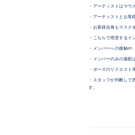
・アーティストはマウ
・アーティストとお客
・お客様自身もマスク
・こちらで用意するイ
・メンバーへの接触や
・メンバーのみの撮影
・ポーズのリクエスト
・スタッフが判断して
す。