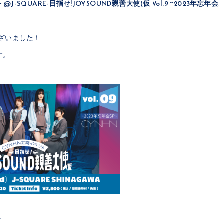
J-SQUARE-目指せ!JOYSOUND親善大使(仮 Vol.9 ~2023年忘年会
ざいました！
す。