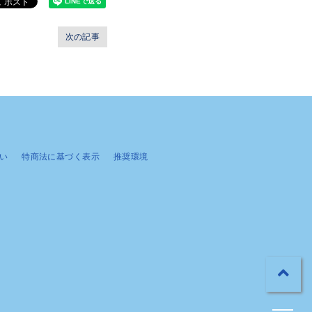
次の記事
い
特商法に基づく表示
推奨環境