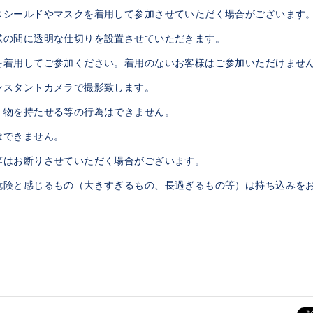
スシールドやマスクを着用して参加させていただく場合がございます
様の間に透明な仕切りを設置させていただきます。
を着用してご参加ください。着用のないお客様はご参加いただけませ
ンスタントカメラで撮影致します。
、物を持たせる等の行為はできません。
はできません。
等はお断りさせていただく場合がございます。
危険と感じるもの（大きすぎるもの、長過ぎるもの等）は持ち込みを