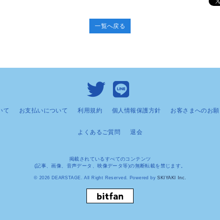
一覧へ戻る
いて
お支払いについて
利用規約
個人情報保護方針
お客さまへのお願
よくあるご質問
退会
掲載されているすべてのコンテンツ
(記事、画像、音声データ、映像データ等)の無断転載を禁じます。
© 2026 DEARSTAGE. All Right Reserved. Powered by
SKIYAKI Inc.