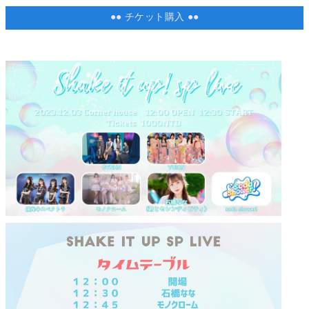
●● チケット購入 ●●