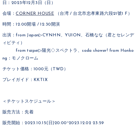
日：2023年12月3日（日）
会場：
CORNER HOUSE
（台湾 / 台北市忠孝東路六段21號1 F）
時間：12:00開場 / 12:30開演
出演：from Japan▷CYNHN、YUION、石橋なな（君とセレンデ
ィピティ）
from taipei▷陽光◇スペクトラ、soda shower! from Honko
ng：モノクローム
チケット価格：1000元（TWD）
プレイガイド：KKTIX
＜チケットスケジュール＞
販売方法：先着
販売開始：2023.10.15(日)20:00~2023.12.02 23:59