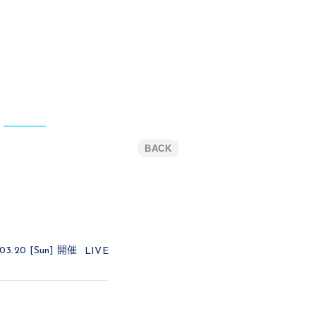
BACK
03.20 [Sun]
開催
LIVE