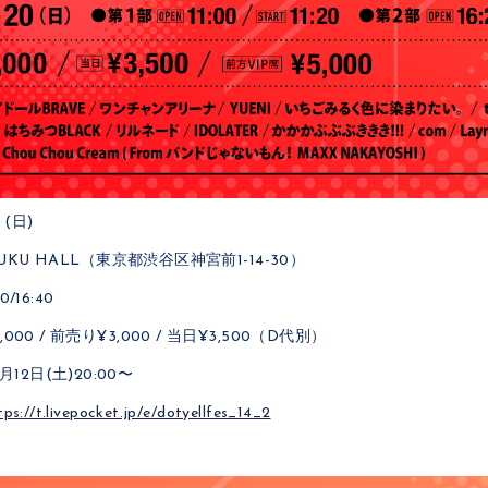
 (日)
AJUKU HALL（東京都渋谷区神宮前1-14-30）
/16:40
000 / 前売り¥3,000 / 当日¥3,500（D代別）
2日(土)20:00〜
tps://t.livepocket.jp/e/dotyellfes_14_2