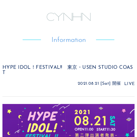
Information
HYPE IDOL！FESTIVAL!! 東京・USEN STUDIO COAS
T
2021.08.21 [Sat]
開催
LIVE