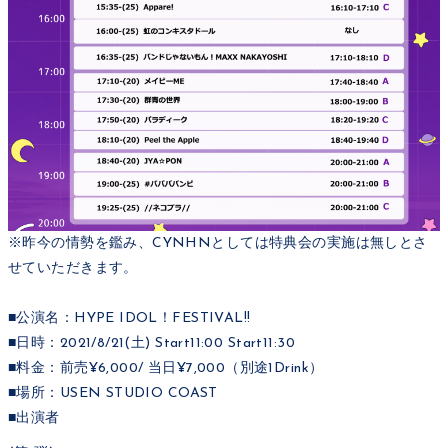
※昨今の情勢を鑑み、CYNHNとしては特典会の実施は無しとさ
せていただきます。
■公演名：HYPE IDOL！FESTIVAL!!
■日時：2021/8/21(土) Start11:00 Start11:30
■料金：前売¥6,000/ 当日¥7,000（別途1Drink）
■場所：USEN STUDIO COAST
■出演者