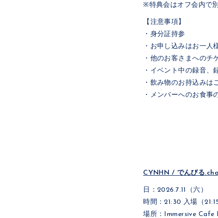
※特典会はオフ会内で
【注意事項】
・身分証持参
・お申し込みはお一人
・他のお客さまへのチケ
・イベント中の録音、
・飲み物のお持込みは
・メンバーへのお食事
CYNHN / でんびる.c
日：2026.7.11（六）
時間：21:30 入場（21:
場所：Immersive Cafe 