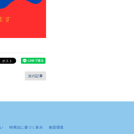
次の記事
い
特商法に基づく表示
推奨環境