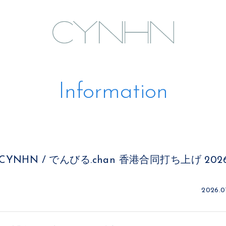
Information
(土)「CYNHN / でんびる.chan 香港合同打ち上げ 
2026.0