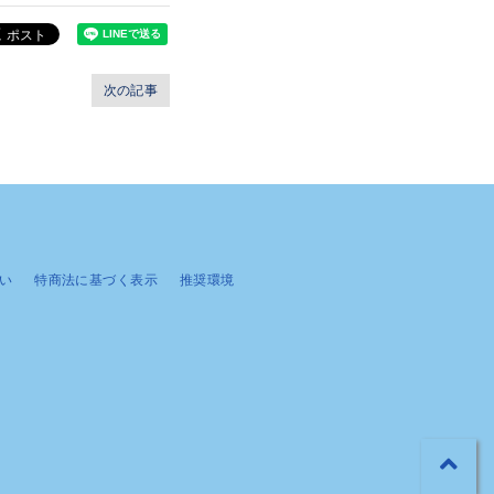
次の記事
い
特商法に基づく表示
推奨環境