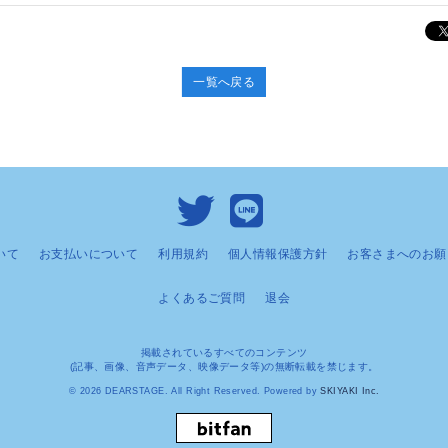
一覧へ戻る
いて
お支払いについて
利用規約
個人情報保護方針
お客さまへのお願
よくあるご質問
退会
掲載されているすべてのコンテンツ
(記事、画像、音声データ、映像データ等)の無断転載を禁じます。
© 2026 DEARSTAGE. All Right Reserved. Powered by
SKIYAKI Inc.