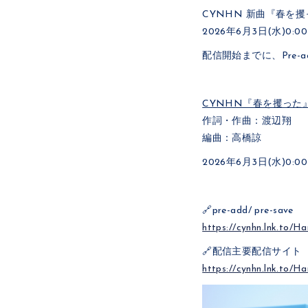
CYNHN 新曲『春を
2026年6月3日(水)0
配信開始までに、Pre-a
CYNHN『春を攫った
作詞・作曲：渡辺翔
編曲：高橋諒
2026年6月3日(水)0
🔗pre-add/ pre-save
https://cynhn.lnk.to/
🔗配信主要配信サイト
https://cynhn.lnk.to/H