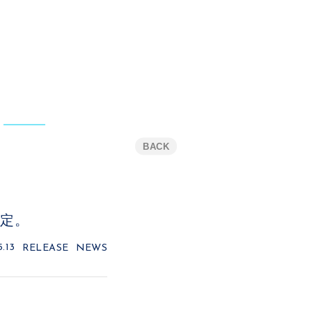
BACK
決定。
.13
RELEASE
NEWS