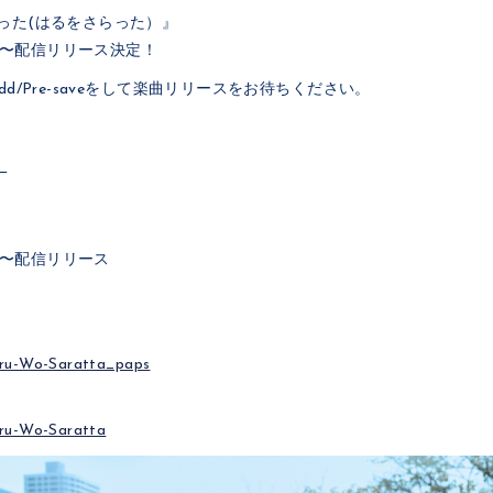
攫った(はるをさらった）』
:00〜配信リリース決定！
dd/Pre-saveをして楽曲リリースをお待ちください。
』
:00〜配信リリース
Haru-Wo-Saratta_paps
aru-Wo-Saratta