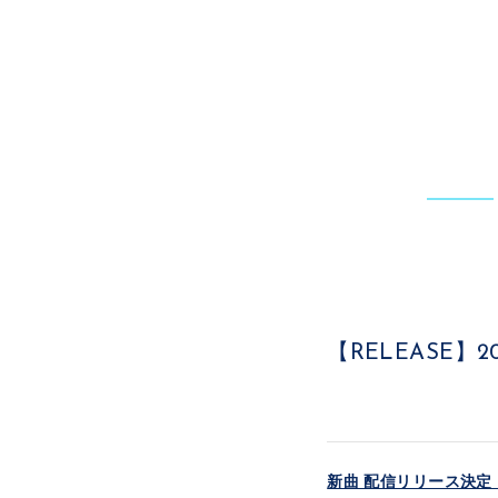
【RELEASE】
新曲 配信リリース決定