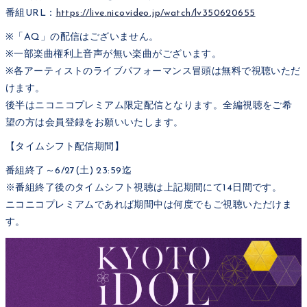
番組URL：
https://live.nicovideo.jp/watch/lv350620655
※「AQ」の配信はございません。
※一部楽曲権利上音声が無い楽曲がございます。
※各アーティストのライブパフォーマンス冒頭は無料で視聴いただ
けます。
後半はニコニコプレミアム限定配信となります。全編視聴をご希
望の方は会員登録をお願いいたします。
【タイムシフト配信期間】
番組終了～6/27(土) 23:59迄
※番組終了後のタイムシフト視聴は上記期間にて14日間です。
ニコニコプレミアムであれば期間中は何度でもご視聴いただけま
す。