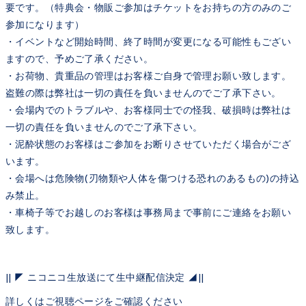
要です。（特典会・物販ご参加はチケットをお持ちの方のみのご
参加になります）
・イベントなど開始時間、終了時間が変更になる可能性もござい
ますので、予めご了承ください。
・お荷物、貴重品の管理はお客様ご自身で管理お願い致します。
盗難の際は弊社は一切の責任を負いませんのでご了承下さい。
・会場内でのトラブルや、お客様同士での怪我、破損時は弊社は
一切の責任を負いませんのでご了承下さい。
・泥酔状態のお客様はご参加をお断りさせていただく場合がござ
います。
・会場へは危険物(刃物類や人体を傷つける恐れのあるもの)の持込
み禁止。
・車椅子等でお越しのお客様は事務局まで事前にご連絡をお願い
致します。
|| ◤ ニコニコ生放送にて生中継配信決定 ◢||
詳しくはご視聴ページをご確認ください