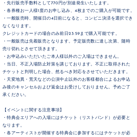
・先行販売手数料として770円が別途発生いたします。
・各券種お一人様1度のお申し込み、4枚までのご購入が可能です。
・一般販売時、開催日の4日前になると、コンビニ決済を選択でき
なくなります。
クレジットカードの場合のみ前日23:59まで購入可能です。
・一般販売は先着販売となります。予定販売数に達し次第、随時
売り切れとさせて頂きます。
・お申込みいただいたご本人様以外のご入場はできません。
・当日、不正入場防止対策を講じております。不正に取得された
チケットと判明した場合、然るべき対応をさせていただきます。
・天変地異・荒天などの公演中止以外のお客様都合によるお申込
み後のキャンセルおよび返金はお受けしておりません。予めご了
承ください。
【イベントに関する注意事項】
・特典会エリアへの入場にはチケット（リストバンド）が必要と
なります。
・各アーティストが開催する特典会に参加するにはチケットが必