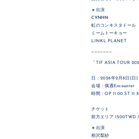
🔸出演
CYNHN
虹のコンキスタドール
ミームトーキョー
LINKL PLANET
———————
「TIF ASIA TOUR 2026
日：2026年2月8日(日)
会場：偶遇Encounter
時間：OP 11:00 ST 11:3
チケット
前方エリア 1500TWD /
🔸出演
相沢梨紗