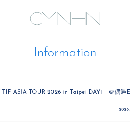
Information
「TIF ASIA TOUR 2026 in Taipei DAY1」＠偶
2026.