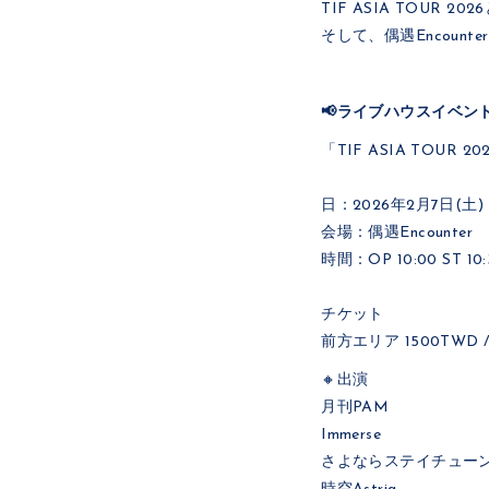
TIF ASIA TOUR
そして、偶遇Encounte
📢ライブハウスイベン
「TIF ASIA TOUR 2026
日：2026年2月7日(土)
会場：偶遇Encounter
時間：OP 10:00 ST 10:
チケット
前方エリア 1500TWD /
🔸出演
月刊PAM
Immerse
さよならステイチュー