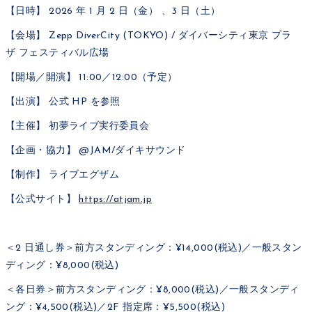
【日時】 2026 年 1 月 2 日（金） 、3 日（土）
【会場】 Zepp DiverCity (TOKYO) / ダイバーシティ東京 プラ
ザ フェスティバル広場
【開場／開演】 11:00／12:00（予定）
【出演】 公式 HP を参照
【主催】 初夢ライブ実行委員会
【企画・協力】 @JAM/ダイキサウンド
【制作】 ライブエグザム
【公式サイト】
https://atjam.jp
＜2 日通し券＞前方スタンディング：¥14,000(税込)／一般スタン
ディング：¥8,000(税込)
＜各日券＞前方スタンディング：¥8,000(税込)／一般スタンディ
ング：¥4,500(税込)／2F 指定席：¥5,500(税込)